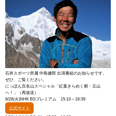
石井スポーツ所属 中島健郎 出演番組のお知らせです。
ぜひ、ご覧ください。
にっぽん百名山スペシャル「紅葉きらめく剱・立山
へ！」（再放送）
9/28(火)NHK BSプレミアム 15:10～16:39
公式サイト