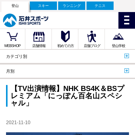
登山
スキー
ランニング
テニス
WEBSHOP
店舗情報
初めての方
店舗ブログ
登山学校
カテゴリ別
月別
【TV出演情報】NHK BS4K＆BSプ
レミアム「にっぽん百名山スペシ
ャル」
2021-11-10