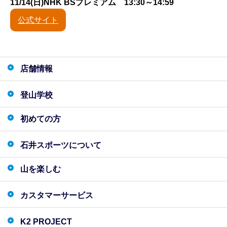
11/14(日)NHK BSプレミアム 13:30～14:59
公式サイト
店舗情報
登山学校
初めての方
石井スポーツについて
山を楽しむ
カスタマーサービス
K2 PROJECT