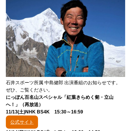
石井スポーツ所属 中島健郎 出演番組のお知らせです。
ぜひ、ご覧ください。
にっぽん百名山スペシャル「紅葉きらめく剱・立山
へ！」（再放送）
11/13(土)NHK BS4K 15:30～16:59
公式サイト