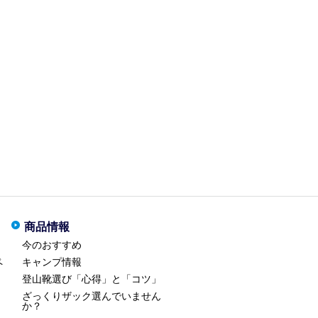
商品情報
今のおすすめ
ペ
キャンプ情報
登山靴選び「心得」と「コツ」
ざっくりザック選んでいません
か？