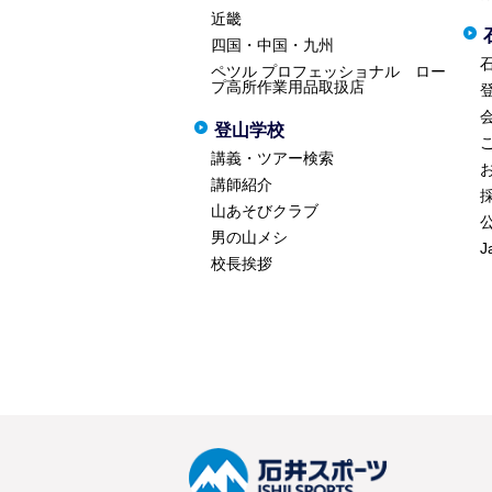
近畿
四国・中国・九州
ペツル プロフェッショナル ロー
プ高所作業用品取扱店
登山学校
講義・ツアー検索
講師紹介
山あそびクラブ
男の山メシ
J
校長挨拶