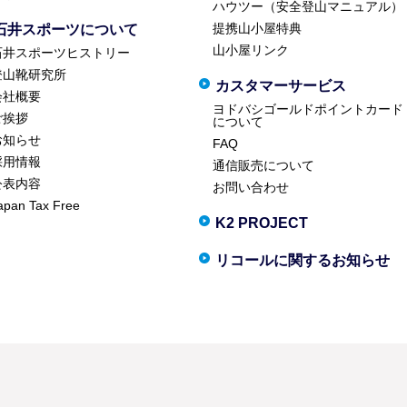
ハウツー（安全登山マニュアル）
提携山小屋特典
石井スポーツについて
山小屋リンク
石井スポーツヒストリー
登山靴研究所
カスタマーサービス
会社概要
ヨドバシゴールドポイントカード
ご挨拶
について
お知らせ
FAQ
採用情報
通信販売について
公表内容
お問い合わせ
apan Tax Free
K2 PROJECT
リコールに関するお知らせ