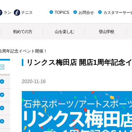
ラン
テニス
TOPICS
お問合せ
カスタマーサー
初めての方
山を楽しむ
登山学校
店1周年記念イベント開催！
リンクス梅田店 開店1周年記念
2020-11-16