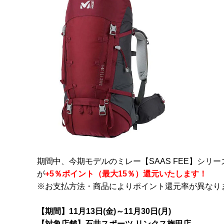
期間中、今期モデルのミレー【SAAS FEE】シリーズザ
が
+5％ポイント（最大15％）還元いたします！
※お支払方法・商品によりポイント還元率が異なり
【期間】11月13日(金)～11月30日(月)
【対象店舗】石井スポーツ リンクス梅田店