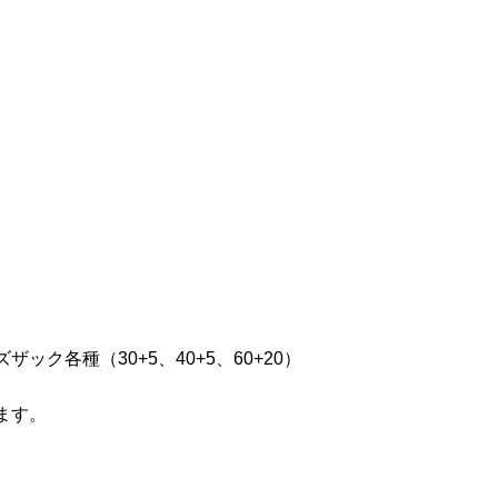
ック各種（30+5、40+5、60+20）
ます。