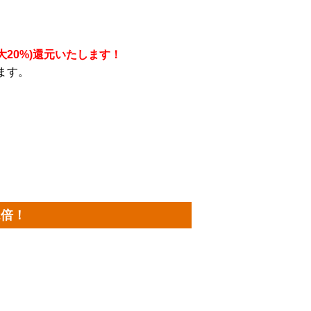
大20%)還元いたします！
ます。
2倍！