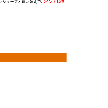
いシューズと買い替えで
ポイント15％