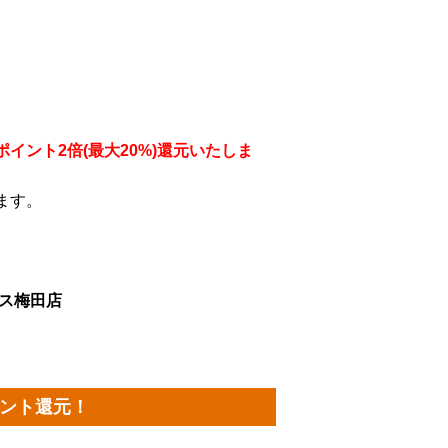
ポイント2倍(最大20%)還元いたしま
ます。
ス梅田店
イント還元！