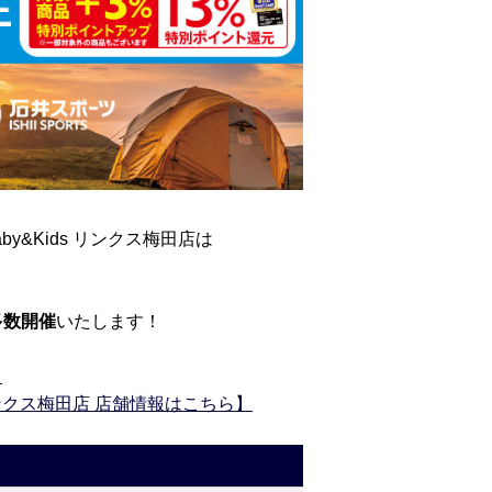
y&Kids リンクス梅田店は
多数開催
いたします！
】
リンクス梅田店 店舗情報はこちら】