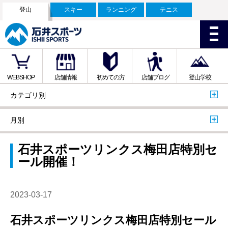
登山
スキー
ランニング
テニス
WEBSHOP
店舗情報
初めての方
店舗ブログ
登山学校
カテゴリ別
月別
石井スポーツリンクス梅田店特別セ
ール開催！
2023-03-17
石井スポーツリンクス梅田店特別セール