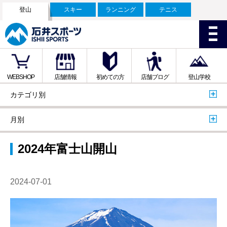
登山
スキー
ランニング
テニス
WEBSHOP
店舗情報
初めての方
店舗ブログ
登山学校
カテゴリ別
月別
2024年富士山開山
2024-07-01