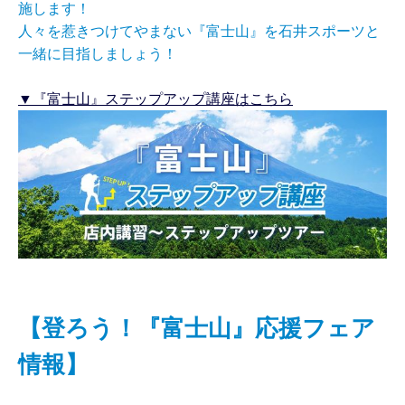
施します！
人々を惹きつけてやまない『富士山』を石井スポーツと
一緒に目指しましょう！
▼『富士山』ステップアップ講座はこちら
【登ろう！『富士山』応援フェア
情報】