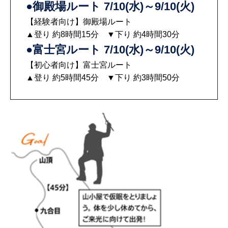
●御殿場ルート 7/10(水)～9/10(火)
【経験者向け】御殿場ルート
▲登り 約8時間15分 ▼下り 約4時間30分
●富士宮ルート 7/10(水)～9/10(火)
【初心者向け】富士宮ルート
▲登り 約5時間45分 ▼下り 約3時間50分