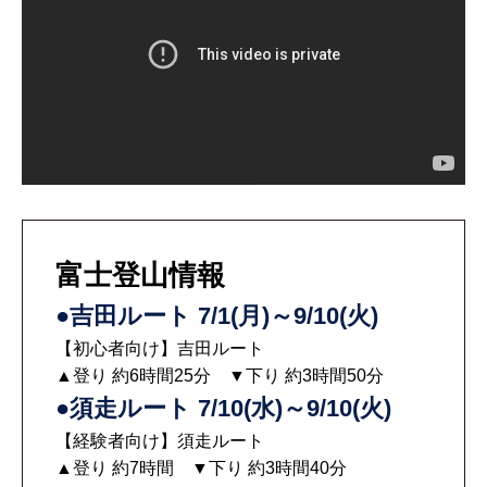
富士登山情報
●吉田ルート 7/1(月)～9/10(火)
【初心者向け】吉田ルート
▲登り 約6時間25分 ▼下り 約3時間50分
●須走ルート 7/10(水)～9/10(火)
【経験者向け】須走ルート
▲登り 約7時間 ▼下り 約3時間40分