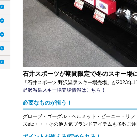
石井スポーツが期間限定で冬のスキー場
「石井スポーツ 野沢温泉スキー場売場」が2023年1
野沢温泉スキー場売場情報はこちら！
必要なものが揃う！
グローブ・ゴーグル・ヘルメット・ビーニー・リフ
ズetc・・・その他人気ブランドアイテムも多数ご
ポイントが使える/貯められる！