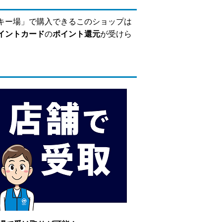
キー場」で購入できるこのショップは
イントカード
の
ポイント還元
が受けら
！