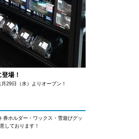
に登場！
1月29日（水）よりオープン！
ト券ホルダー・ワックス・雪遊びグッ
用意しております！