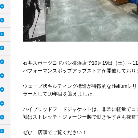
石井スポーツヨドバシ横浜店で10月19日（土）～1
パフォーマンスポップアップストアが開催しており
ウェーブ状キルティング構造が特徴的なHeliumシリーズは
ラーとして10年目を迎えました。
ハイブリッドフードジャケットは、非常に軽量でコ
袖はストレッチ・ジャージー製で動きやすさも抜群
ぜひ、店頭でご覧ください！