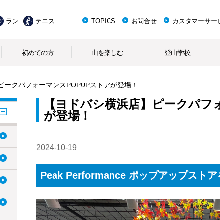
ラン
テニス
TOPICS
お問合せ
カスタマーサー
初めての方
山を楽しむ
登山学校
ピークパフォーマンスPOPUPストアが登場！
【ヨドバシ横浜店】ピークパフォ
が登場！
2024-10-19
Peak Performance ポップアップスト