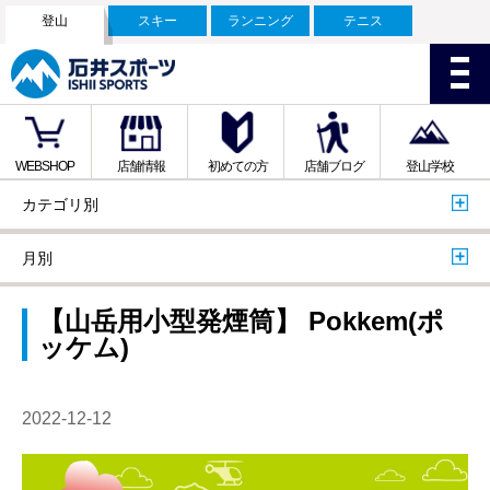
登山
スキー
ランニング
テニス
WEBSHOP
店舗情報
初めての方
店舗ブログ
登山学校
カテゴリ別
月別
【山岳用小型発煙筒】 Pokkem(ポ
ッケム)
2022-12-12