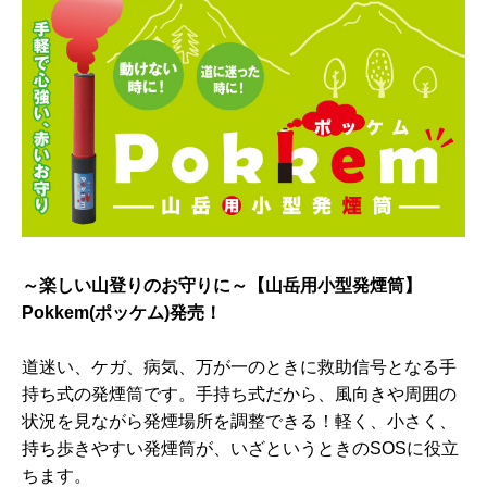
～楽しい山登りのお守りに～【山岳用小型発煙筒】
Pokkem(ポッケム)発売！
道迷い、ケガ、病気、万が一のときに救助信号となる手
持ち式の発煙筒です。手持ち式だから、風向きや周囲の
状況を見ながら発煙場所を調整できる！軽く、小さく、
持ち歩きやすい発煙筒が、いざというときのSOSに役立
ちます。