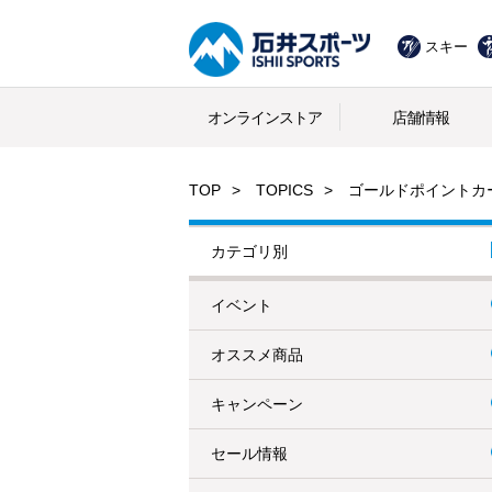
スキー
オンラインストア
店舗情報
TOP
TOPICS
ゴールドポイントカ
カテゴリ別
イベント
オススメ商品
キャンペーン
セール情報