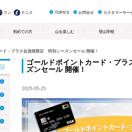
ラン
テニス
TOPICS
お問合せ
カスタマーサー
初めての方
山を楽しむ
登山学校
ード・プラス会員様限定 特別シーズンセール 開催！
ゴールドポイントカード・プラ
ズンセール 開催！
2025-05-25