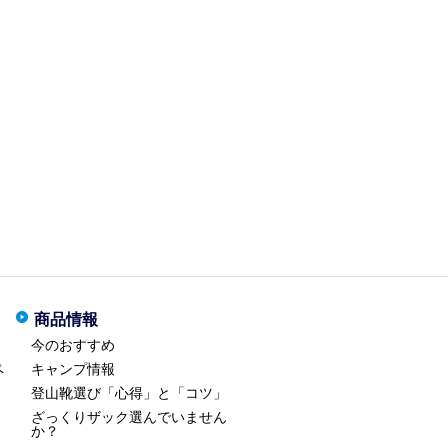
商品情報
今のおすすめ
ペ
キャンプ情報
登山靴選び「心得」と「コツ」
ざっくりザック選んでいません
か？