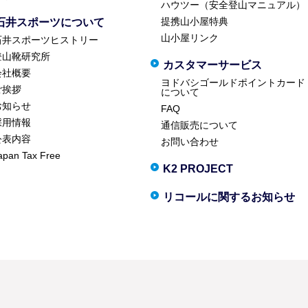
ハウツー（安全登山マニュアル）
提携山小屋特典
石井スポーツについて
山小屋リンク
石井スポーツヒストリー
登山靴研究所
カスタマーサービス
会社概要
ヨドバシゴールドポイントカード
ご挨拶
について
お知らせ
FAQ
採用情報
通信販売について
公表内容
お問い合わせ
apan Tax Free
K2 PROJECT
リコールに関するお知らせ