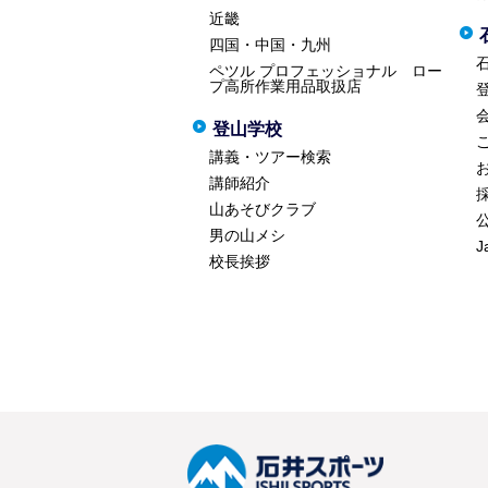
近畿
四国・中国・九州
ペツル プロフェッショナル ロー
プ高所作業用品取扱店
登山学校
講義・ツアー検索
講師紹介
山あそびクラブ
男の山メシ
J
校長挨拶