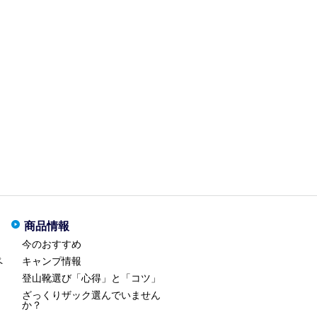
商品情報
今のおすすめ
ペ
キャンプ情報
登山靴選び「心得」と「コツ」
ざっくりザック選んでいません
か？