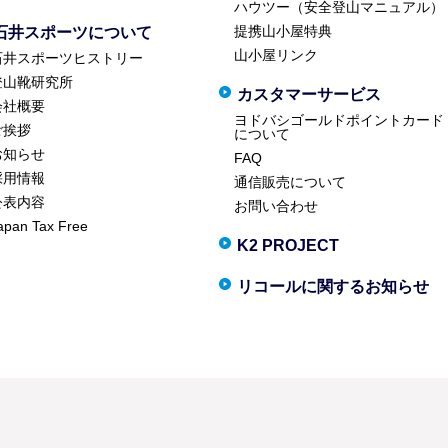
ハウツー（安全登山マニュアル）
提携山小屋特典
石井スポーツについて
山小屋リンク
石井スポーツヒストリー
登山靴研究所
カスタマーサービス
会社概要
ヨドバシゴールドポイントカード
ご挨拶
について
お知らせ
FAQ
採用情報
通信販売について
公表内容
お問い合わせ
apan Tax Free
K2 PROJECT
リコールに関するお知らせ