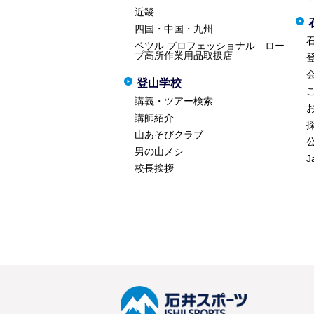
近畿
四国・中国・九州
ペツル プロフェッショナル ロー
プ高所作業用品取扱店
登山学校
講義・ツアー検索
講師紹介
山あそびクラブ
男の山メシ
J
校長挨拶