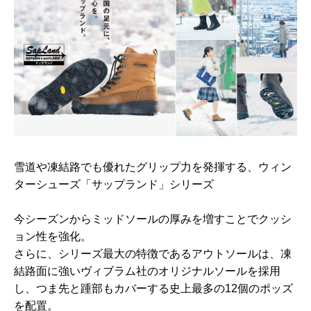
雪道や凍結路でも優れたグリップ力を発揮する、ウィン
ターシューズ「サップランド」シリーズ
今シーズンからミッドソールの厚みを増すことでクッシ
ョン性を強化。
さらに、シリーズ最大の特徴であるアウトソールは、凍
結路面に強いヴィブラム社のオリジナルソールを採用
し、つま先と踵部もカバーする史上最多の12個のポッズ
を配置。