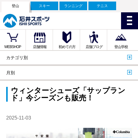
登山
スキー
ランニング
テニス
WEBSHOP
店舗情報
初めての方
店舗ブログ
登山学校
カテゴリ別
月別
ウィンターシューズ「サップラン
ド」今シーズンも販売！
2025-11-03