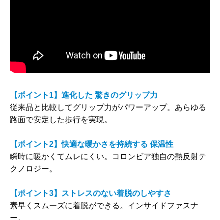
【ポイント1】進化した 驚きのグリップ力
従来品と比較してグリップ力がパワーアップ。あらゆる
路面で安定した歩行を実現。
【ポイント2】快適な暖かさを持続する 保温性
瞬時に暖かくてムレにくい。コロンビア独自の熱反射テ
クノロジー。
【ポイント3】ストレスのない着脱のしやすさ
素早くスムーズに着脱ができる。インサイドファスナ
ー。