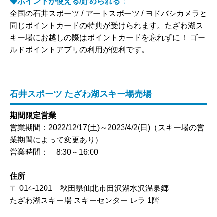
◆ポイントが使える/貯められる！
全国の石井スポーツ / アートスポーツ / ヨドバシカメラと
同じポイントカードの特典が受けられます。たざわ湖ス
キー場にお越しの際はポイントカードを忘れずに！ ゴー
ルドポイントアプリの利用が便利です。
石井スポーツ たざわ湖スキー場売場
期間限定営業
営業期間：2022/12/17(土)～2023/4/2(日)（スキー場の営
業期間によって変更あり）
営業時間： 8:30～16:00
住所
〒 014-1201 秋田県仙北市田沢湖水沢温泉郷
たざわ湖スキー場 スキーセンター レラ 1階