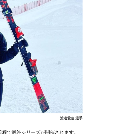
渡邊愛蓮 選手
の日程で最終シリーズが開催されます。