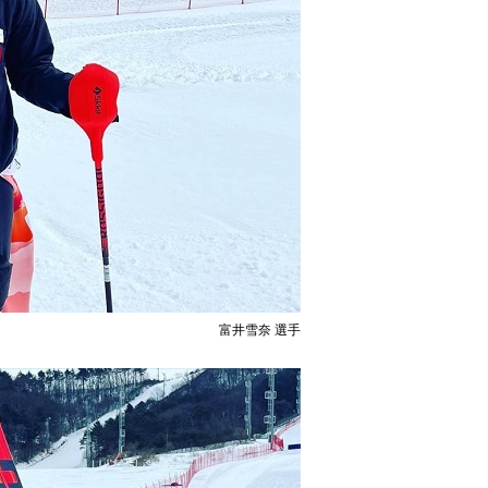
富井雪奈 選手