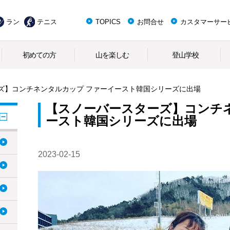
ラン
テニス
TOPICS
お問合せ
カスタマーサー
初めての方
山を楽しむ
登山学校
ズ】コンチネンタルカップ ファーイースト韓国シリーズに出場
【スノーバースターズ】コンチ
ースト韓国シリーズに出場
2023-02-15