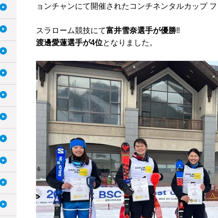
ョンチャンにて開催されたコンチネンタルカップ 
スラローム競技にて
富井雪奈選手が優勝
‼️
渡邊愛蓮選手が4位
となりました。