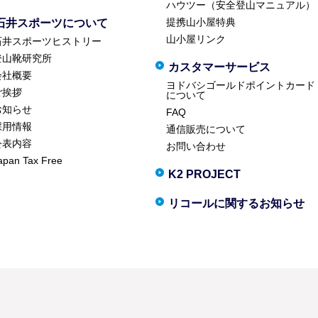
ハウツー（安全登山マニュアル）
提携山小屋特典
石井スポーツについて
山小屋リンク
石井スポーツヒストリー
登山靴研究所
カスタマーサービス
会社概要
ヨドバシゴールドポイントカード
ご挨拶
について
お知らせ
FAQ
採用情報
通信販売について
公表内容
お問い合わせ
apan Tax Free
K2 PROJECT
リコールに関するお知らせ