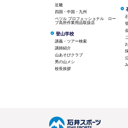
近畿
四国・中国・九州
ペツル プロフェッショナル ロー
プ高所作業用品取扱店
登山学校
講義・ツアー検索
講師紹介
山あそびクラブ
男の山メシ
J
校長挨拶