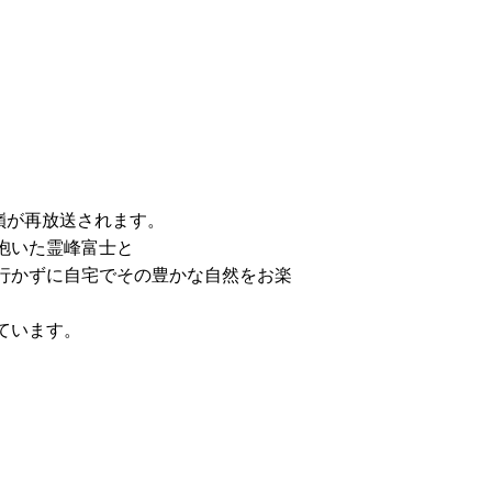
嶺が再放送されます。
抱いた霊峰富士と
行かずに自宅でその豊かな自然をお楽
ています。