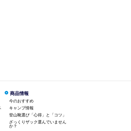
商品情報
今のおすすめ
ペ
キャンプ情報
登山靴選び「心得」と「コツ」
ざっくりザック選んでいません
か？