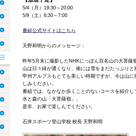
5/4（月）19:30～20:00
5/9（土）6:30～7:00
番組公式サイトはこちら
天野和明からのメッセージ：
昨年5月末に撮影したNHKにっぽん百名山の大菩薩
山は日々緑が濃くなり、南には雪をまだたっぷりと
甲州アルプスもとても美しい時期ですが、今は山に
しみください。
番組では、なかなか歩くことのないコースを紹介し
水と森の山「大菩薩嶺」。
是非、お家で楽しんでください。
石井スポーツ登山学校 校長 天野和明