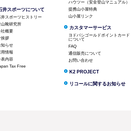
ハウツー（安全登山マニュアル）
提携山小屋特典
石井スポーツについて
山小屋リンク
石井スポーツヒストリー
登山靴研究所
カスタマーサービス
会社概要
ヨドバシゴールドポイントカード
ご挨拶
について
お知らせ
FAQ
採用情報
通信販売について
公表内容
お問い合わせ
apan Tax Free
K2 PROJECT
リコールに関するお知らせ