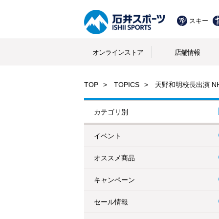
スキー
オンラインストア
店舗情報
TOP
TOPICS
天野和明校長出演 
カテゴリ別
イベント
オススメ商品
キャンペーン
セール情報