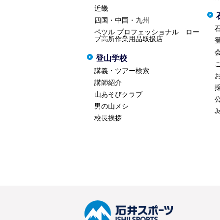
近畿
四国・中国・九州
ペツル プロフェッショナル ロー
プ高所作業用品取扱店
登山学校
講義・ツアー検索
講師紹介
山あそびクラブ
男の山メシ
J
校長挨拶