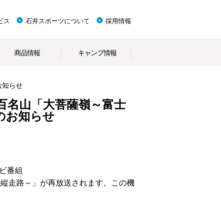
ビス
石井スポーツについて
採用情報
商品情報
キャンプ情報
お知らせ
ん百名山「大菩薩嶺～富士
のお知らせ
ビ番組
の縦走路～」が再放送されます。この機