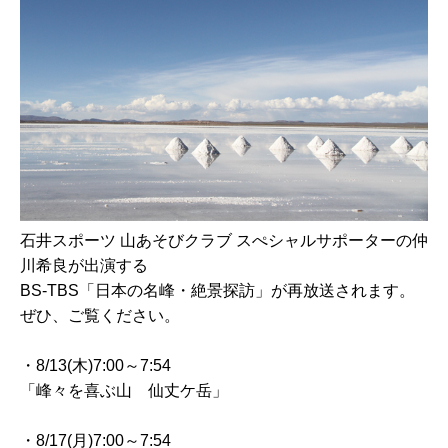
石井スポーツ
山あそびクラブ スぺシャルサポーターの仲
川希良が出演する
BS-TBS「日本の名峰・絶景探訪」が再放送されます。
ぜひ、ご覧ください。
・
8/13(
木
)7:00
～
7:54
「峰々を喜ぶ山 仙丈ケ岳」
・
8/17(
月
)7:00
～
7:54