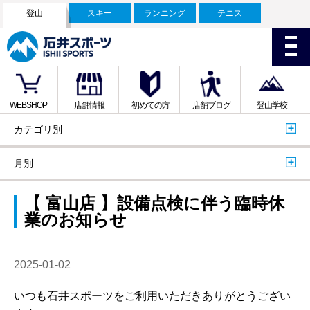
登山
スキー
ランニング
テニス
WEBSHOP
店舗情報
初めての方
店舗ブログ
登山学校
カテゴリ別
月別
【 富山店 】設備点検に伴う臨時休
業のお知らせ
2025-01-02
いつも石井スポーツをご利用いただきありがとうござい