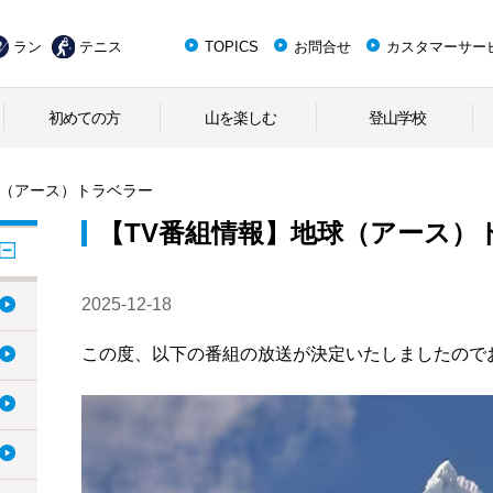
ラン
テニス
TOPICS
お問合せ
カスタマーサー
初めての方
山を楽しむ
登山学校
球（アース）トラベラー
【TV番組情報】地球（アース）
2025-12-18
この度、以下の番組の放送が決定いたしましたので