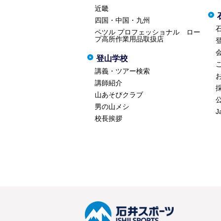
近畿
四国・中国・九州
ペツル プロフェッショナル ロー
プ高所作業用品取扱店
登山学校
講義・ツアー検索
講師紹介
山あそびクラブ
男の山メシ
J
校長挨拶