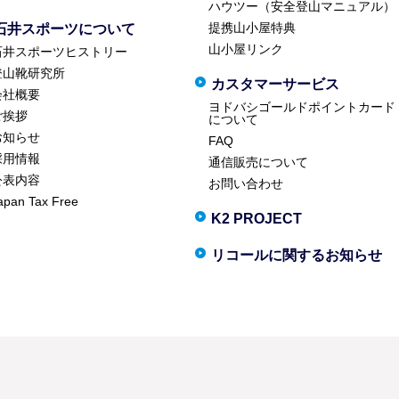
ハウツー（安全登山マニュアル）
提携山小屋特典
石井スポーツについて
山小屋リンク
石井スポーツヒストリー
登山靴研究所
カスタマーサービス
会社概要
ヨドバシゴールドポイントカード
ご挨拶
について
お知らせ
FAQ
採用情報
通信販売について
公表内容
お問い合わせ
apan Tax Free
K2 PROJECT
リコールに関するお知らせ