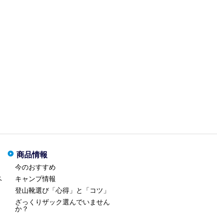
商品情報
今のおすすめ
ペ
キャンプ情報
登山靴選び「心得」と「コツ」
ざっくりザック選んでいません
か？