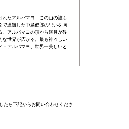
ばれたアルパマヨ、この山の誰も
２で遭難した中島健郎の思いを胸
る。アルパマヨの頂から満月が昇
的な世界が広がる。最も神々しい
ド・アルパマヨ、世界一美しいと
ましたら下記からお問い合わせくださ