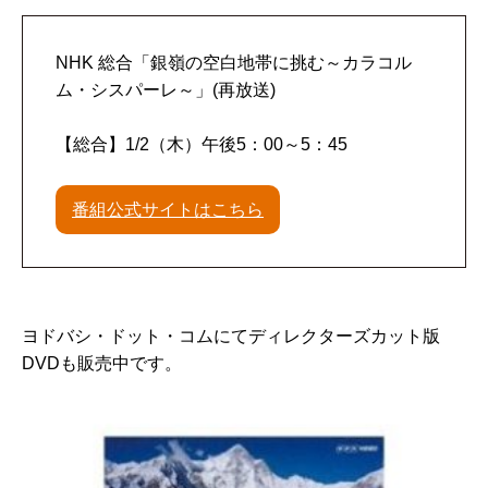
NHK 総合「銀嶺の空白地帯に挑む～カラコル
ム・シスパーレ～」(再放送)
【総合】1/2（木）午後5：00～5：45
番組公式サイトはこちら
ヨドバシ・ドット・コムにてディレクターズカット版
DVDも販売中です。