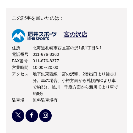
この記事を書いたのは：
宮の沢店
住所
北海道札幌市西区宮の沢1条1丁目6-1
電話番号
011-676-8360
FAX番号
011-676-8377
営業時間
10:00～20:00
アクセス
地下鉄東西線「宮の沢駅」2番出口より徒歩1
分。車の場合、小樽方面から札幌西ICより車
で約3分。旭川・千歳方面から新川ICより車で
約6分
駐車場
無料駐車場有