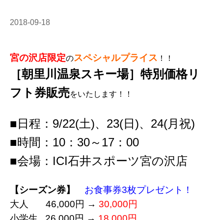
2018-09-18
宮の沢店限定
スペシャルプライス
の
！！
［朝里川温泉スキー場］
特別価格リ
フト券販売
をいたします！！
■日程：9/22(土)、23(日)、24(月祝)
■時間：10：30～17：00
■会場：ICI石井スポーツ宮の沢店
【シーズン券】
お食事券3枚プレゼント！
大人 46,000円 →
30,000円
小学生 26,000円 →
18,000円