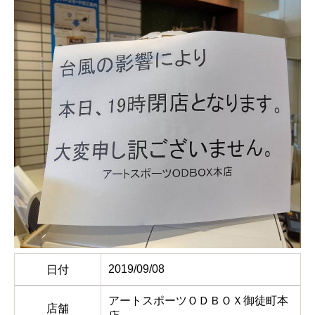
2019/09/08
日付
アートスポーツＯＤＢＯＸ御徒町本
店舗