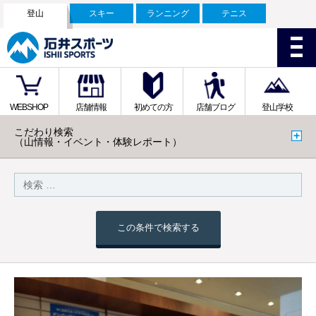
登山
スキー
ランニング
テニス
WEBSHOP
店舗情報
初めての方
店舗ブログ
登山学校
こだわり検索
（山情報・イベント・体験レポート）
この条件で検索する