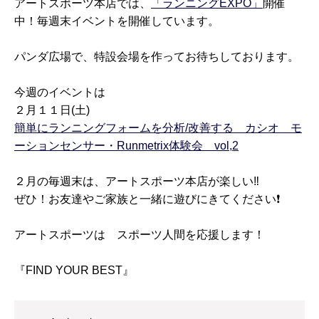
アートスポーツ本店では、
「ランニングEXPO」
開催
中！毎週末イベントを開催しています。
パンダ広場で、特設会場を作ってお待ちしております。
今週のイベントは
２月１１日(土)
簡単にランニングフォームを分析/改善する カシオ モ
ーションセンサー・Runmetrix体験会 vol,2
２月の毎週末は、アートスポーツ本店が楽しい‼️
ぜひ！お友達やご家族と一緒に遊びにきてください❗️
アートスポーツは スポーツ人間を応援します！
『FIND YOUR BEST』