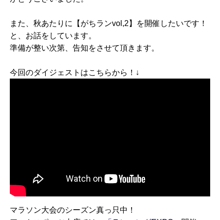
また、秋あたりに【がちランvol,2】を開催したいです！
と、お話をしています。
準備が整い次第、告知をさせて頂きます。
今回のダイジェストはこちらから！↓
マラソン大会のシーズン真っ只中！