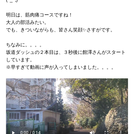
明日は、筋肉痛コースですね！
大人の部活みたい。
でも、きついながらも、皆さん笑顔✨さすがです。
ちなみに。。。。
坂道ダッシュの２本目は、３秒後に館澤さんがスタート
しています。
※早すぎて動画に声が入ってしまいました。。。。