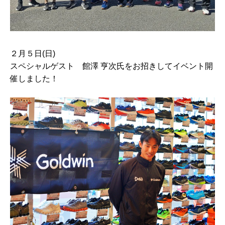
２月５日(日)
スペシャルゲスト 館澤 亨次氏をお招きしてイベント開
催しました！