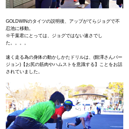
GOLDWINのタイツの説明後、アップがてらジョグで不
忍池に移動。
※千葉君にとっては、ジョグではない速さでし
た。。。。
速く走る為の身体の動かしかたドリルは、(館澤さんバー
ジョン)【お尻の筋肉やハムストを意識する】ことをお話
されていました。