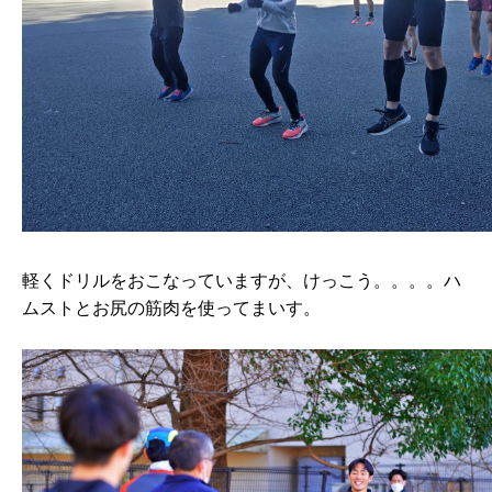
軽くドリルをおこなっていますが、けっこう。。。。ハ
ムストとお尻の筋肉を使ってまいす。