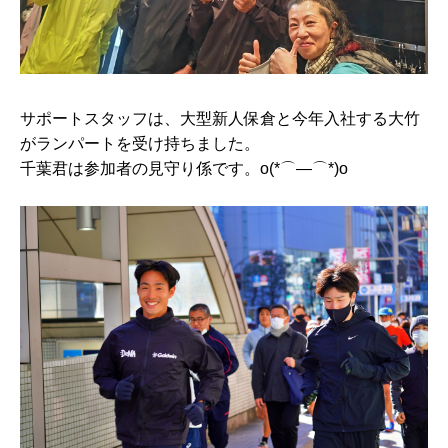
サポートスタッフは、大型新人保倉と今年入社する大竹
がランパートを受け持ちました。
千葉君は参加者の見守り係です。o(*⌒―⌒*)o