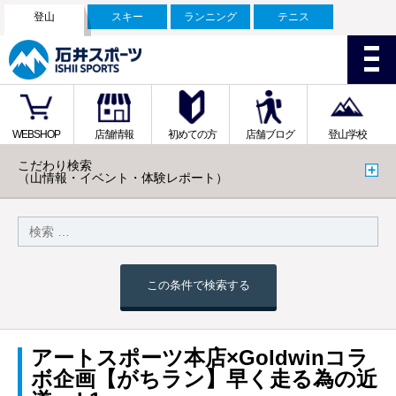
登山
スキー
ランニング
テニス
WEBSHOP
店舗情報
初めての方
店舗ブログ
登山学校
こだわり検索
（山情報・イベント・体験レポート）
この条件で検索する
アートスポーツ本店×Goldwinコラ
ボ企画【がちラン】早く走る為の近