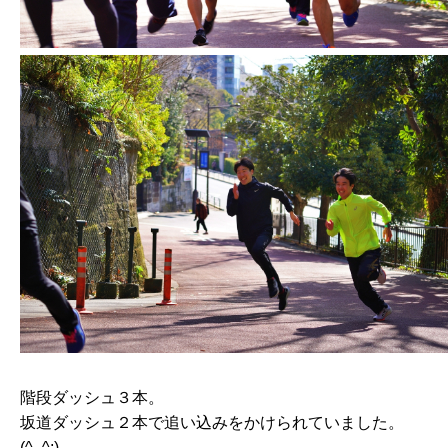
階段ダッシュ３本。
坂道ダッシュ２本で追い込みをかけられていました。
(^_^;)