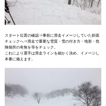
スタート位置の確認⇒事前に滑走イメージしていた斜面
チェックへ⇒滑走で重要な雪質・雪の付き方・地形・危
険個所の有無を等をチェック。
これにより選手は滑走ラインを細かく決め、イメージし
本番に備えます。