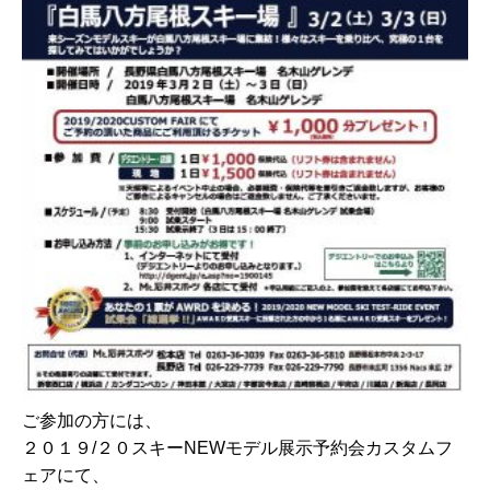
ご参加の方には、
２０１９/２０スキーNEWモデル展示予約会カスタムフ
ェアにて、