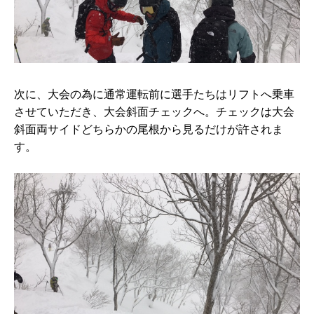
次に、大会の為に通常運転前に選手たちはリフトへ乗車
させていただき、大会斜面チェックへ。チェックは大会
斜面両サイドどちらかの尾根から見るだけが許されま
す。