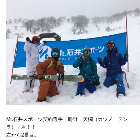
Mt.石井スポーツ契約選手「勝野 天欄（カツノ テン
ラ）」君！！
左から2番目。