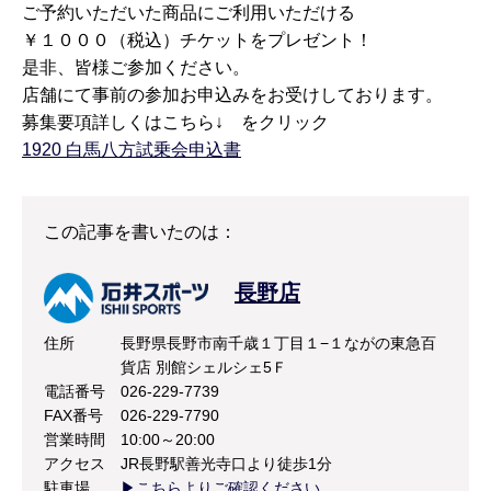
ご予約いただいた商品にご利用いただける
￥１０００（税込）チケットをプレゼント！
是非、皆様ご参加ください。
店舗にて事前の参加お申込みをお受けしております。
募集要項詳しくはこちら↓ をクリック
1920 白馬八方試乗会申込書
この記事を書いたのは：
長野店
住所
長野県長野市南千歳１丁目１−１ながの東急百
貨店 別館シェルシェ5Ｆ
電話番号
026-229-7739
FAX番号
026-229-7790
営業時間
10:00～20:00
アクセス
JR長野駅善光寺口より徒歩1分
駐車場
▶こちらよりご確認ください