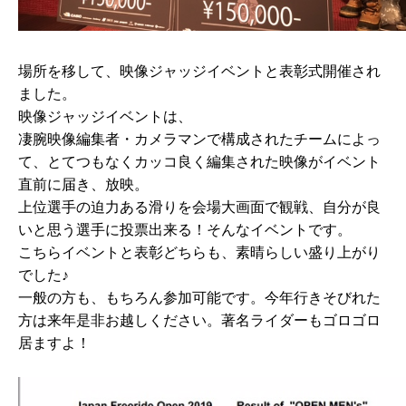
場所を移して、映像ジャッジイベントと表彰式開催され
ました。
映像ジャッジイベントは、
凄腕映像編集者・カメラマンで構成されたチームによっ
て、とてつもなくカッコ良く編集された映像がイベント
直前に届き、放映。
上位選手の迫力ある滑りを会場大画面で観戦、自分が良
いと思う選手に投票出来る！そんなイベントです。
こちらイベントと表彰どちらも、素晴らしい盛り上がり
でした♪
一般の方も、もちろん参加可能です。今年行きそびれた
方は来年是非お越しください。著名ライダーもゴロゴロ
居ますよ！