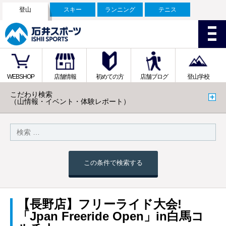
登山
スキー
ランニング
テニス
WEBSHOP
店舗情報
初めての方
店舗ブログ
登山学校
こだわり検索
（山情報・イベント・体験レポート）
この条件で検索する
【長野店】フリーライド大会!
「Jpan Freeride Open」in白馬コ