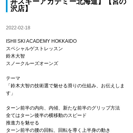
井スキーアカデミー北海道】【宮の
沢店】
2022-02-18
ISHII SKI ACADEMY HOKKAIDO
スペシャルゲストレッスン
鈴木大智
スノークルーズオーンズ
テーマ
「鈴木大智の技術選で魅せる滑りの仕組み、お伝えしま
す」
ターン前半の内向、内傾、新たな前半のグリップ方法
全てはターン後半の横移動のスピード
推進力を魅せる
ターン前半の腰の回転、回転を導く上半身の動き