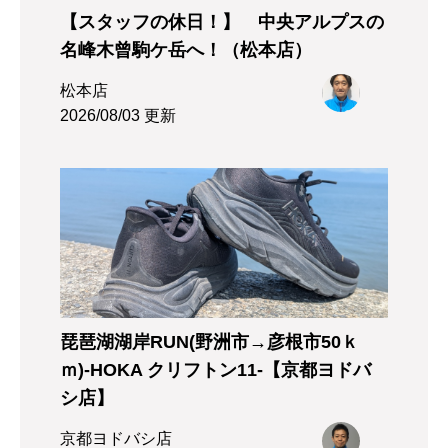
【スタッフの休日！】 中央アルプスの
名峰木曾駒ケ岳へ！（松本店）
松本店
2026/08/03 更新
琵琶湖湖岸RUN(野洲市→彦根市50ｋ
ｍ)-HOKA クリフトン11-【京都ヨドバ
シ店】
京都ヨドバシ店