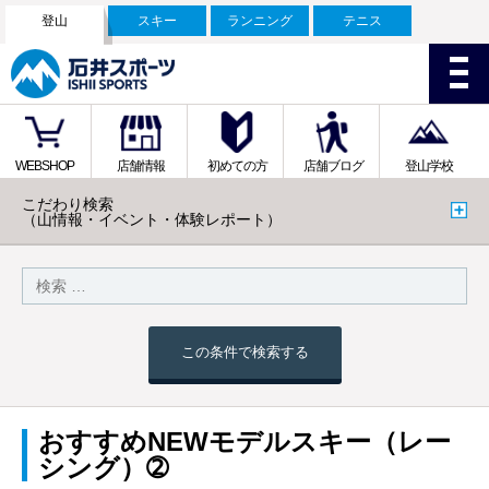
登山
スキー
ランニング
テニス
WEBSHOP
店舗情報
初めての方
店舗ブログ
登山学校
こだわり検索
（山情報・イベント・体験レポート）
この条件で検索する
おすすめNEWモデルスキー（レー
シング）➁