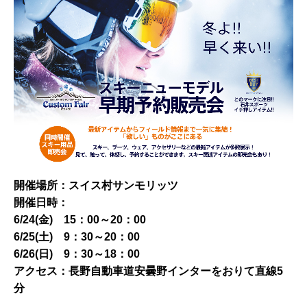
開催場所
：スイス村サンモリッツ
開催日時：
6/24(金) 15：00～20：00
6/25(土) 9：30～20：00
6/26(日) 9：30～18：00
アクセス：長野自動車道安曇野インターをおりて直線5
分