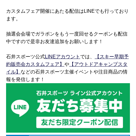
カスタムフェア開催にあたる配信はLINEでも行っており
ます。
抽選会会場でガラポンをもう一度回せるクーポンも配信
中ですので是非お友達追加をお願いします！
石井スポーツ公式
LINEアカウント
では、
【スキー早期予
約販売会カスタムフェア】
や
【アウトドアキャンプスタ
イル】
などの石井スポーツ主催イベントや注目商品の情
報を発信します！