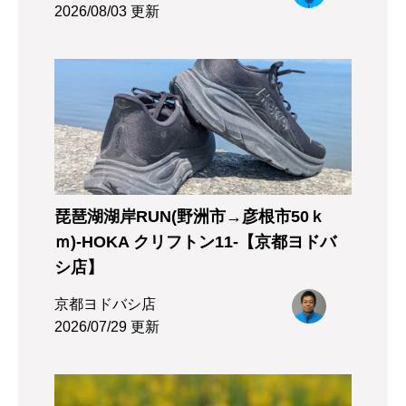
2026/08/03 更新
琵琶湖湖岸RUN(野洲市→彦根市50ｋ
ｍ)-HOKA クリフトン11-【京都ヨドバ
シ店】
京都ヨドバシ店
2026/07/29 更新