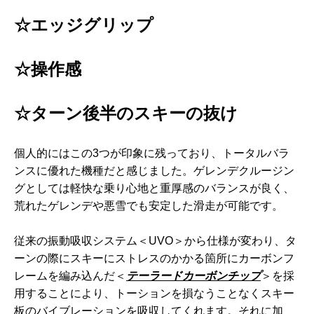
☆エッジグリップ
☆操作感
☆ターン後半のスキーの抜け
個人的にはこの3つが印象に残っており、トータルバラ
ンスに優れた機種だと感じました。ゲレンデクルージン
グとしては軽快な乗り心地と重厚感のバランスが良く、
荒れたゲレンデや悪雪でも安定した滑走が可能です。
従来の振動吸収システム＜UVO＞から仕様が変わり、タ
ーンの際にスキーにストレスのかかる箇所にカーボンフ
レームを編み込んだ＜
テーラードカーボンチップ
＞を採
用することにより、トーションを損なうことなくスキー
板のバイブレーションを吸収してくれます。それに加