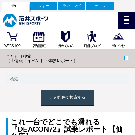
登山
スキー
ランニング
テニス
WEBSHOP
店舗情報
初めての方
店舗ブログ
登山学校
こだわり検索
（山情報・イベント・体験レポート）
この条件で検索する
これ一台でどこでも滑れる
『DEACON72』試乗レポート【仙